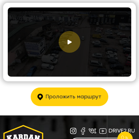
Проложить маршрут
DRIVE2.RU