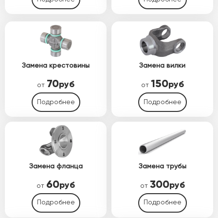
Замена крестовины
Замена вилки
70
150
руб
руб
от
от
Подробнее
Подробнее
Замена фланца
Замена трубы
60
300
руб
руб
от
от
Подробнее
Подробнее