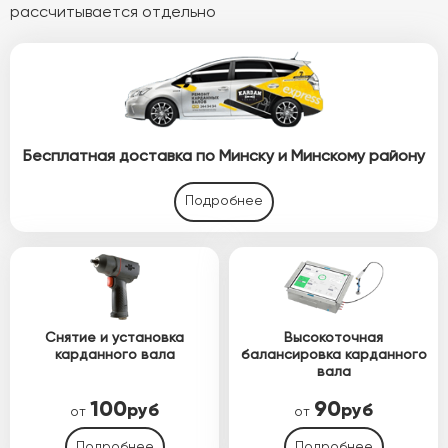
рассчитывается отдельно
Бесплатная доставка по Минску и Минскому району
Подробнее
Снятие и установка
Высокоточная
карданного вала
балансировка карданного
вала
100
90
руб
руб
от
от
Подробнее
Подробнее