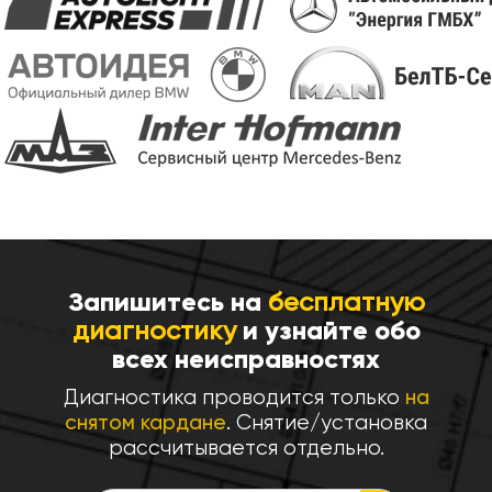
Запишитесь на
бесплатную
диагностику
и узнайте обо
всех неисправностях
Диагностика проводится только
на
снятом кардане
. Снятие/установка
рассчитывается отдельно.