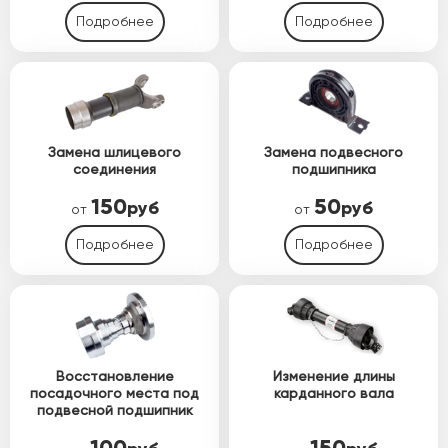
Подробнее
Подробнее
Замена шлицевого
Замена подвесного
соединения
подшипника
150
50
руб
руб
от
от
Подробнее
Подробнее
Восстановление
Изменение длины
посадочного места под
карданного вала
подвесной подшипник