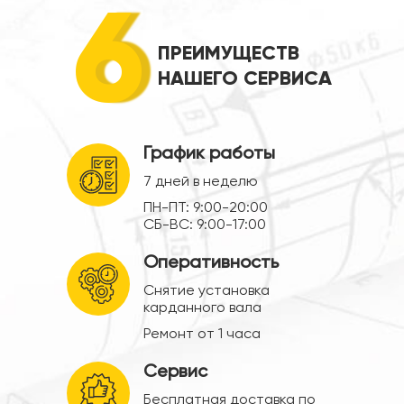
6
ПРЕИМУЩЕСТВ
НАШЕГО СЕРВИСА
График работы
7 дней в неделю
ПН-ПТ: 9:00-20:00
СБ-ВС: 9:00-17:00
Оперативность
Снятие установка
карданного вала
Ремонт от 1 часа
Сервис
Бесплатная доставка по