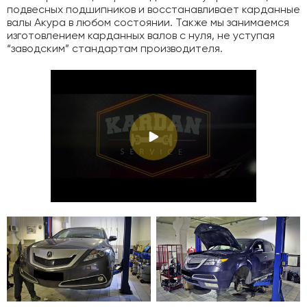
подвесных подшипников и восстанавливает карданные
валы Акура в любом состоянии. Также мы занимаемся
изготовлением карданных валов с нуля, не уступая
“заводским” стандартам производителя.