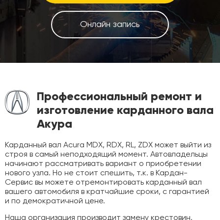
Онлайн запись
Профессиональный ремонт и
изготовление карданного вала
Акура
Карданный вал Acura MDX, RDX, RL, ZDX может выйти из
строя в самый неподходящий момент. Автовладельцы
начинают рассматривать вариант о приобретении
нового узла. Но не стоит спешить, т.к. в Кардан-
Сервис вы можете отремонтировать карданный вал
вашего автомобиля в кратчайшие сроки, с гарантией
и по демократичной цене.
Наша организация производит замену крестовин,