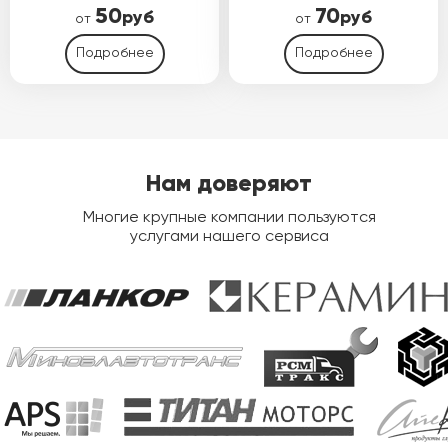
50
70
руб
руб
от
от
Подробнее
Подробнее
Нам доверяют
Многие крупные компании пользуются
услугами нашего сервиса