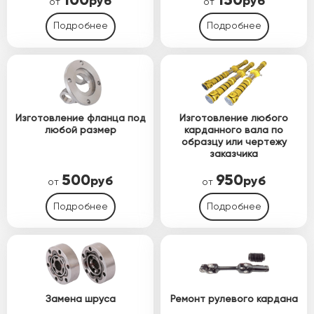
100
150
руб
руб
от
от
Подробнее
Подробнее
Изготовление фланца под
Изготовление любого
любой размер
карданного вала по
образцу или чертежу
заказчика
500
950
руб
руб
от
от
Подробнее
Подробнее
Замена шруса
Ремонт рулевого кардана