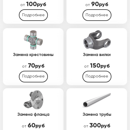
100
90
руб
руб
от
от
Подробнее
Подробнее
Замена крестовины
Замена вилки
70
150
руб
руб
от
от
Подробнее
Подробнее
Замена фланца
Замена трубы
60
300
руб
руб
от
от